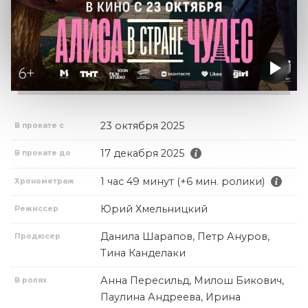
23 октября 2025
В прокате с
17 декабря 2025
В прокате до
1 час 49 минут (+6 мин. ролики)
Хронометраж
Юрий Хмельницкий
Режиссер
Данила Шарапов, Петр Ануров,
Продюсер
Тина Канделаки
Анна Пересильд, Милош Бикович,
В ролях
Паулина Андреева, Ирина