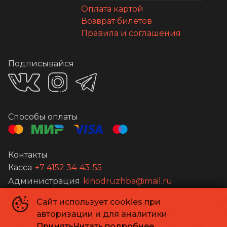
Оплата картой
Возврат билетов
Правила и соглашения
Подписывайся
Способы оплаты
Контакты
Касса
+7 4152 34-43-55
Администрация
kinodruzhba@mail.ru
Сайт использует cookies при
©
2026
авторизации и для аналитики
Powered by
p24.app
Принять
Читать подробнее