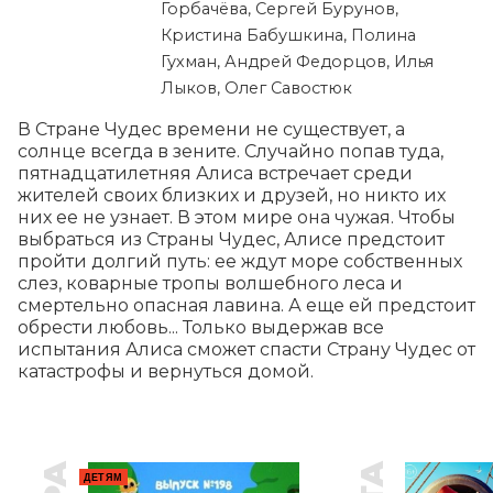
Горбачёва, Сергей Бурунов,
Кристина Бабушкина, Полина
Гухман, Андрей Федорцов, Илья
Лыков, Олег Савостюк
В Стране Чудес времени не существует, а 
солнце всегда в зените. Случайно попав туда, 
пятнадцатилетняя Алиса встречает среди 
жителей своих близких и друзей, но никто их 
них ее не узнает. В этом мире она чужая. Чтобы 
выбраться из Страны Чудес, Алисе предстоит 
пройти долгий путь: ее ждут море собственных 
слез, коварные тропы волшебного леса и 
смертельно опасная лавина. А еще ей предстоит 
обрести любовь... Только выдержав все 
испытания Алиса сможет спасти Страну Чудес от 
катастрофы и вернуться домой.
ДЕТЯМ