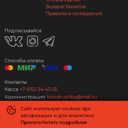
Возврат билетов
Правила и соглашения
Подписывайся
Способы оплаты
Контакты
Касса
+7 4152 34-43-55
Администрация
kinodruzhba@mail.ru
Сайт использует cookies при
©
2026
авторизации и для аналитики
Powered by
p24.app
Принять
Читать подробнее