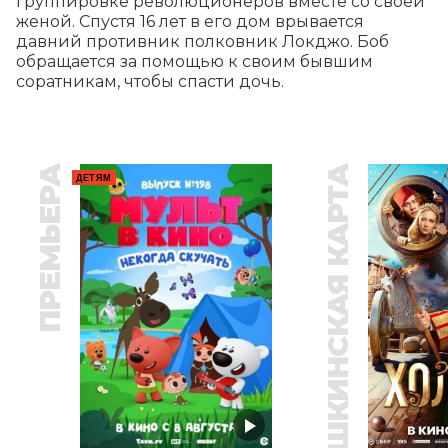
группировке революционеров вместе со своей 
женой. Спустя 16 лет в его дом врывается 
давний противник полковник Локджо. Боб 
обращается за помощью к своим бывшим 
соратникам, чтобы спасти дочь.
ПРЕМЬЕРА
ПУШКИНСКАЯ КАРТА
ДЕТЯМ