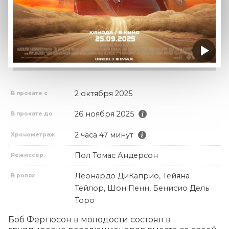
2 октября 2025
В прокате с
26 ноября 2025
В прокате до
2 часа 47 минут
Хронометраж
Пол Томас Андерсон
Режиссер
Леонардо ДиКаприо, Тейяна
В ролях
Тейлор, Шон Пенн, Бенисио Дель
Торо
Боб Фергюсон в молодости состоял в 