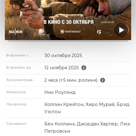
30 октября 2025
В прокате с
12 ноября 2025
В прокате до
2 часа (+5 мин. ролики)
Хронометраж
Ник Роулэнд
Режиссер
Коллин Крейтон, Хиро Мурай, Брэд
Продюсер
Уэстон
Бен Коллинз, Джордан Харпер, Люк
Сценарист
Петровски