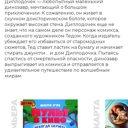
Диплодочек — любопытный маленький 
динозавр, мечтающий о большом 
приключении. К сожалению, он живет в 
скучном доисторическом болоте, которое 
окружает высокая стена. Диплодочек еще не 
знает, что на самом деле он персонаж комикса, 
созданного художником Тедом. Когда издатель 
убеждает его избавиться от старомодных 
сюжетов, Тед ставит ластик на бумагу и начинает 
стирать джунгли… и дом Диплодочка. Пытаясь 
спастись от смертельной опасности, динозавр 
выпрыгивает из комикса и отправляется в 
удивительное путешествие по волшебным 
мирам.
ПРЕМЬЕРА
ДЕТЯМ