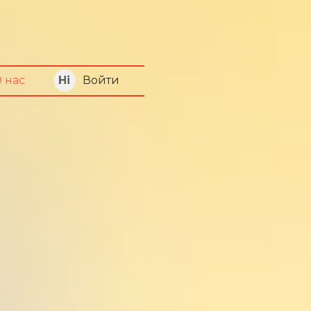
Войти
 нас