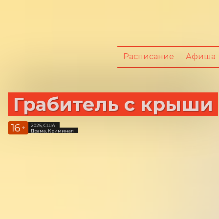
Расписание
Афиша
Грабитель с крыши
16
2025, США
+
Драма, Криминал