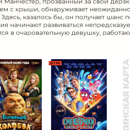
Манчестер, прозванный за свои дерзк
ем с крыши, обнаруживает неожиданно
 Здесь, казалось бы, он получает шанс пе
ия начинают развиваться непредсказу
ся в очаровательную девушку, работаю
ПУШКИНСКАЯ КАР
ДЕТЯМ