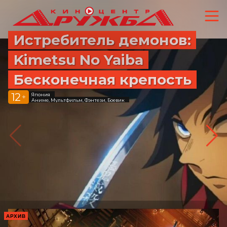
Истребитель демонов:
Kimetsu No Yaiba
Бесконечная крепость
12
Япония
+
Аниме, Мультфильм, Фэнтези, Боевик
АРХИВ