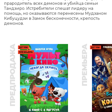
прародитель всех демонов и убийца семьи 
Тандзиро. Истребители спешат лидеру на 
помощь, но оказываются перенесены Мудзаном 
Кибуцудзи в Замок бесконечности, крепость 
демонов.
ПРЕДПРОДАЖА
ПРЕМЬЕРА
ДЕТЯМ
ДЕТЯМ
ПРЕМЬЕРА