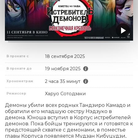
18 сентября 2025
В прокате с
19 ноября 2025
В прокате до
2 часа 35 минут
Хронометраж
Харуо Сотодзаки
Режиссер
Демоны убили всех родных Тандзиро Камадо и 
обратили его младшую сестру Нэдзуко в 
демона. Юноша вступил в Корпус истребителей 
демонов. Пока бойцы тренируются и готовятся к 
предстоящей схватке с демонами, в поместье 
главы Корпуса появляется Мудзан Кибуцудзи, 