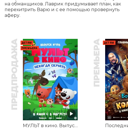
на обманщиков. Лаврик придумывает план, как 
перехитрить Варю и с ее помощью провернуть 
аферу.
ПРЕДПРОДАЖА
ПРЕМЬЕРА
ДЕТЯМ
ДЕТЯМ
ПРЕМЬЕРА
МУЛЬТ в кино. Выпуск №198. Некогда скучать