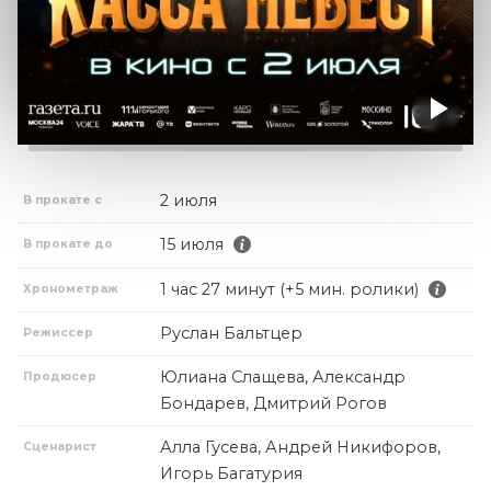
2 июля
В прокате с
15 июля
В прокате до
1 час 27 минут (+5 мин. ролики)
Хронометраж
Руслан Бальтцер
Режиссер
Юлиана Слащева, Александр
Продюсер
Бондарев, Дмитрий Рогов
Алла Гусева, Андрей Никифоров,
Сценарист
Игорь Багатурия