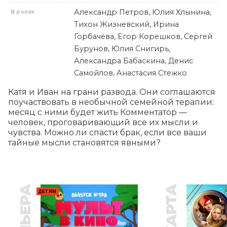
Александр Петров, Юлия Хлынина,
В ролях
Тихон Жизневский, Ирина
Горбачёва, Егор Корешков, Сергей
Бурунов, Юлия Снигирь,
Александра Бабаскина, Денис
Самойлов, Анастасия Стежко
Катя и Иван на грани развода. Они соглашаются 
поучаствовать в необычной семейной терапии: 
месяц с ними будет жить Комментатор — 
человек, проговаривающий все их мысли и 
чувства. Можно ли спасти брак, если все ваши 
тайные мысли становятся явными?
ДЕТЯМ