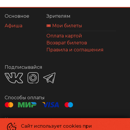
Основное
Зрителям
Афиша
🎟️ Мои билеты
Оплата картой
Возврат билетов
Правила и соглашения
Подписывайся
Способы оплаты
Контакты
Сайт использует cookies при
Касса
+7 4152 34-43-55