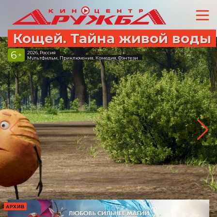
Кощей. Тайна живой воды
6
2026, Россия
+
Мультфильм, Приключения, Комедия, Фэнтези
АРХИВ