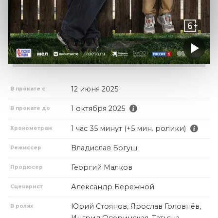
12 июня 2025
В прокате с
1 октября 2025
В прокате до
1 час 35 минут (+5 мин. ролики)
Хронометраж
Владислав Богуш
Режиссер
Георгий Малков
Продюсер
Александр Бережной
Сценарист
Юрий Стоянов, Ярослав Головнёв,
В ролях