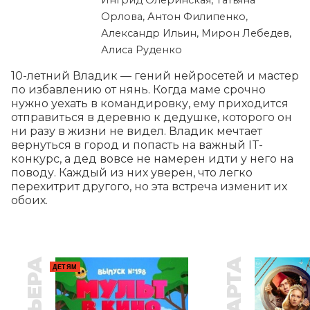
Ингрид Олеринская, Татьяна
Орлова, Антон Филипенко,
Александр Ильин, Мирон Лебедев,
Алиса Руденко
10-летний Владик — гений нейросетей и мастер 
по избавлению от нянь. Когда маме срочно 
нужно уехать в командировку, ему приходится 
отправиться в деревню к дедушке, которого он 
ни разу в жизни не видел. Владик мечтает 
вернуться в город и попасть на важный IT-
конкурс, а дед вовсе не намерен идти у него на 
поводу. Каждый из них уверен, что легко 
перехитрит другого, но эта встреча изменит их 
обоих.
ДЕТЯМ