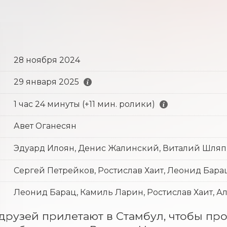
28 ноября 2024
29 января 2025
1 час 24 минуты (+11 мин. ролики)
Авет Оганесян
Эдуард Илоян, Денис Жалинский, Виталий Шля
Сергей Петрейков, Ростислав Хаит, Леонид Бара
Леонид Барац, Камиль Ларин, Ростислав Хаит, 
друзей прилетают в Стамбул, чтобы про