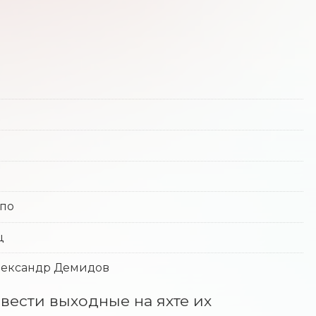
ппо
ц
Александр Демидов
вести выходные на яхте их 