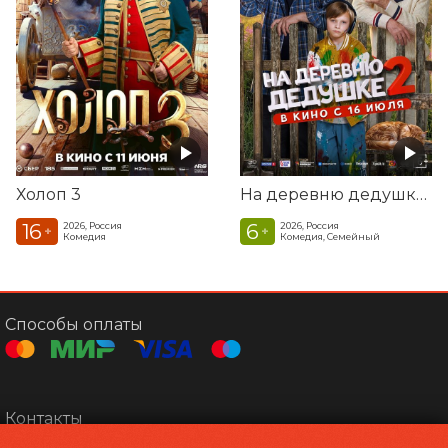
ТА
Холоп 3
На деревню дедушке 2
16
6
2026, Россия
2026, Россия
+
+
Комедия
Комедия, Семейный
Способы оплаты
Контакты
Касса
+7 4152 34-43-55