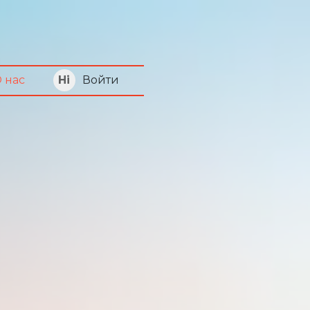
Войти
 нас