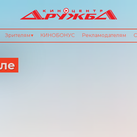
Зрителям
КИНОБОНУС
Рекламодателям
О
уле