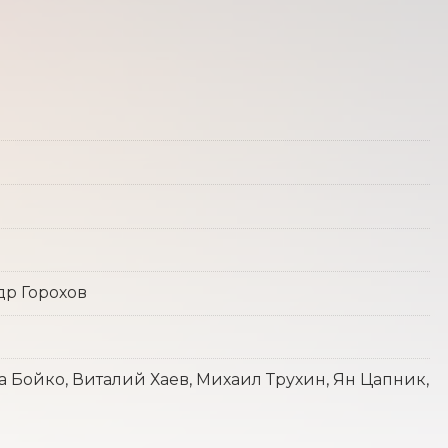
др Горохов
Бойко, Виталий Хаев, Михаил Трухин, Ян Цапник,