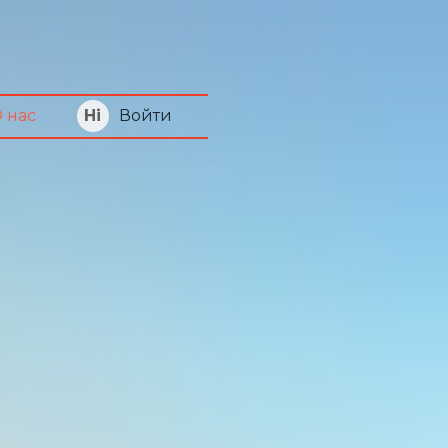
Войти
 нас