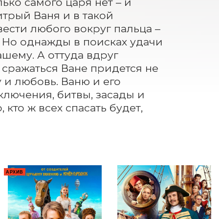
ько самого царя нет – и 
трый Ваня и в такой 
ести любого вокруг пальца – 
 Но однажды в поисках удачи 
шему. А оттуда вдруг 
сражаться Ване придется не 
 и любовь. Ваню и его 
лючения, битвы, засады и 
кто ж всех спасать будет, 
АРХИВ