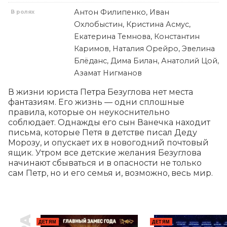
Антон Филипенко, Иван
В ролях
Охлобыстин, Кристина Асмус,
Екатерина Темнова, Константин
Каримов, Наталия Орейро, Эвелина
Блёданс, Дима Билан, Анатолий Цой,
Азамат Нигманов
В жизни юриста Петра Безуглова нет места 
фантазиям. Его жизнь — одни сплошные 
правила, которые он неукоснительно 
соблюдает. Однажды его сын Ванечка находит 
письма, которые Петя в детстве писал Деду 
Морозу, и опускает их в новогодний почтовый 
ящик. Утром все детские желания Безуглова 
начинают сбываться и в опасности не только 
сам Петр, но и его семья и, возможно, весь мир.
ДЕТЯМ
ДЕТЯМ