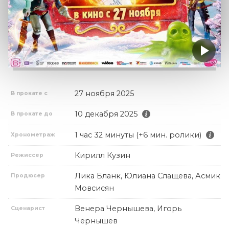
27 ноября 2025
В прокате с
10 декабря 2025
В прокате до
1 час 32 минуты (+6 мин. ролики)
Хронометраж
Кирилл Кузин
Режиссер
Лика Бланк, Юлиана Слащева, Асмик
Продюсер
Мовсисян
Венера Чернышева, Игорь
Сценарист
Чернышев