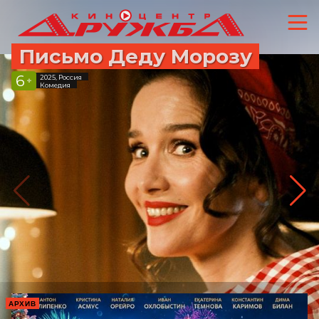
Письмо Деду Морозу
6
2025, Россия
+
Комедия
АРХИВ