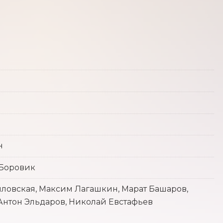
н
 Боровик
иловская, Максим Лагашкин, Марат Башаров,
Антон Эльдаров, Николай Евстафьев