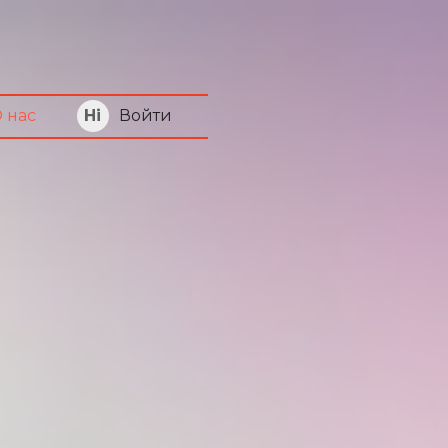
Войти
 нас