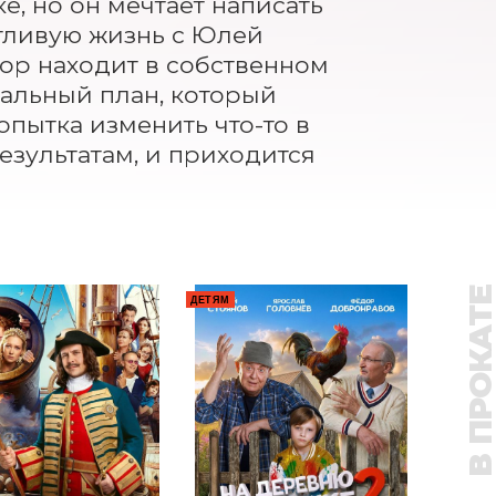
е, но он мечтает написать 
тливую жизнь с Юлей 
ор находит в собственном 
иальный план, который 
пытка изменить что-то в 
ультатам, и приходится 
В ПРОКАТ
ДЕТЯМ