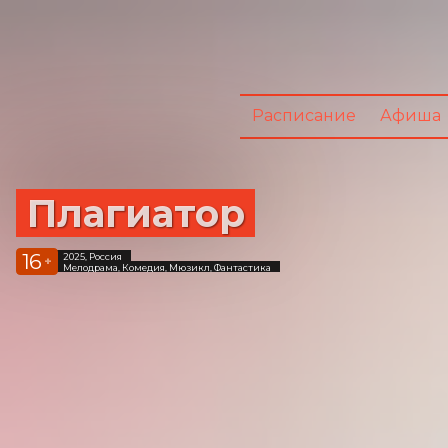
Расписание
Афиша
Плагиатор
16
2025, Россия
+
Мелодрама, Комедия, Мюзикл, Фантастика