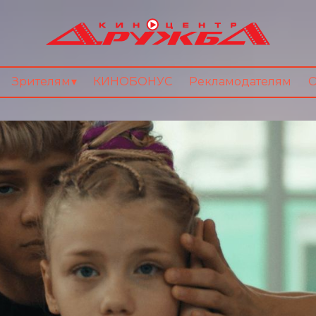
Зрителям
КИНОБОНУС
Рекламодателям
О