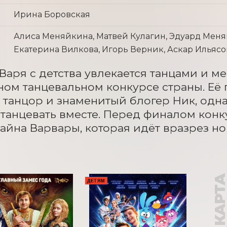
Ирина Боровская
Алиса Меняйкина, Матвей Кулагин, Эдуард Меня
Екатерина Вилкова, Игорь Верник, Аскар Ильясо
Варя с детства увлекается танцами и ме
ом танцевальном конкурсе страны. Её 
танцор и знаменитый блогер Ник, однак
танцевать вместе. Перед финалом конку
тайна Варвары, которая идёт вразрез н
ДЕТЯМ