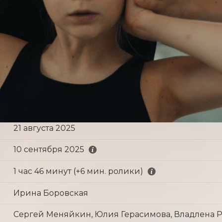
21 августа 2025
10 сентября 2025
1 час 46 минут (+6 мин. ролики)
Ирина Боровская
Сергей Меняйкин, Юлия Герасимова, Владлена Р