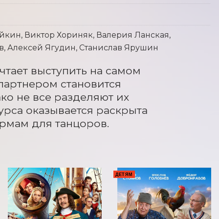
йкин, Виктор Хориняк, Валерия Ланская,
в, Алексей Ягудин, Станислав Ярушин
чтает выступить на самом 
партнером становится 
о не все разделяют их 
рса оказывается раскрыта 
ормам для танцоров.
ДЕТЯМ