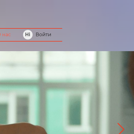
Войти
 нас