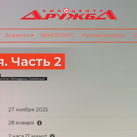
Зрителям
КИНОБОНУС
Рекламодателям
О
. Часть 2
нтези, Мелодрама, Семейный
27 ноября 2025
28 января
2 часа 17 минут